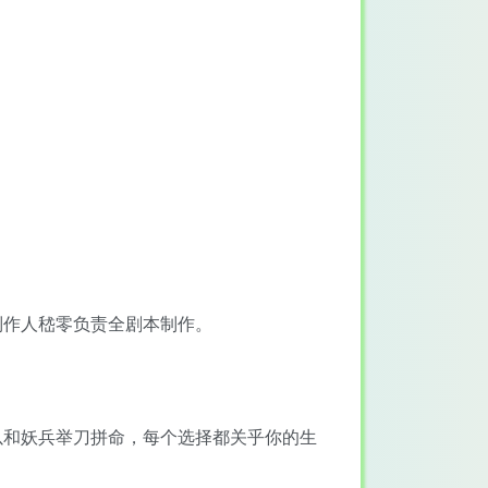
制作人嵇零负责全剧本制作。
以和妖兵举刀拼命，每个选择都关乎你的生