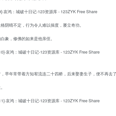
性格阴晴不定，行为令人难以揣度，屡立奇功。
的白象，修佛的如来是他亲侄。
才，早年常带着方知宥流连二十四桥，后来娶妻生子，便不再去
生。