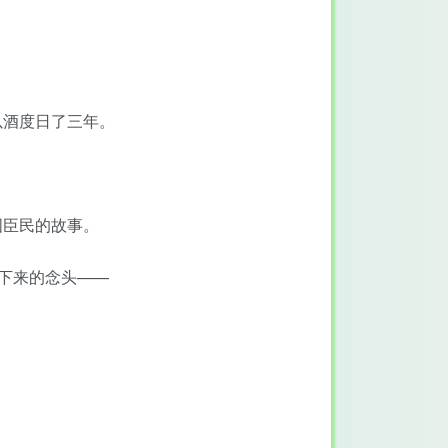
以酒度日了三年。
国臣民的故事。
下来的念头——