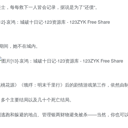
士，每每救下一人皆会记录，据说是为了”还债“。
城期间，她不在城内。
黑桃花源》《饿殍：明末千里行》后的剧情游戏第三作，依然由
、多个主要结局以及几十个死亡结局。
划逃跑和躲避的地点、管理银两财物避免被杀——当然，你也可