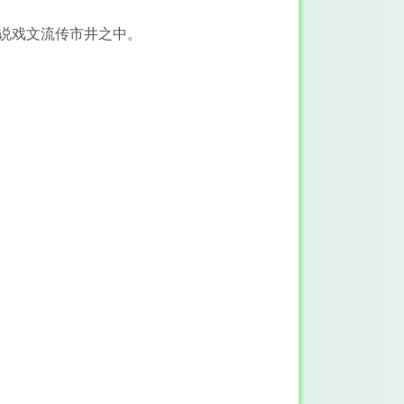
小说戏文流传市井之中。