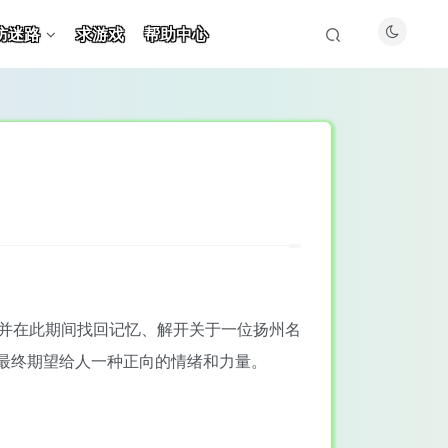
防迷路
求游戏
帮助中心
，并在此期间找回记忆、解开关于一位扬州名
，最终期望给人一种正向的情绪和力量。