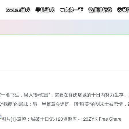
Switch游戏
手机游戏
❤️支持一下
热度排行榜
收藏
一名书生，误入“狮驼国”，需要在群妖屠城的十日内努力生存
段“残酷”的屠城；另一半篇章会追忆一段”唯美“的明末士妓恋情