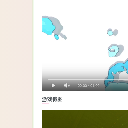
00:00
/
01:00
游戏截图