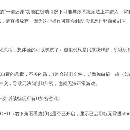
的“一键还原”功能在极端情况下可能导致系统无法正常进入，
戏，请直接放弃，因为这些操作可能会触发腾讯反作弊而被封号
化流程，想体验的可以试试了）虚拟机只是用来绕D密，所以玩
统自带的杀毒，不关的话，1是会误删文件，导致你白搞一趟（如
冲突，导致无法绕过D加密，也就无法正常游戏。
一次 后续畅玩所有D加密游戏）
器→性能→CPU→右下角看看虚拟化是否已开启，显示已启用就无需进b