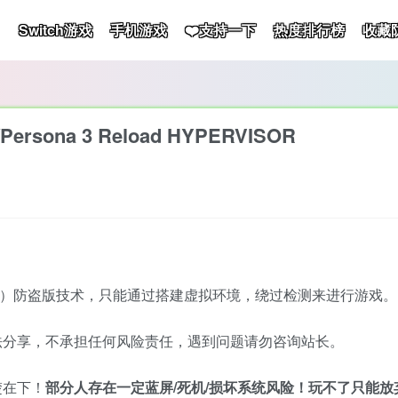
Switch游戏
手机游戏
❤️支持一下
热度排行榜
收藏
rsona 3 Reload HYPERVISOR
D加密）防盗版技术，只能通过搭建虚拟环境，绕过检测来进行游戏。
法分享，不承担任何风险责任，遇到问题请勿咨询站长。
楚在下！
部分人存在一定蓝屏/死机/损坏系统风险！玩不了只能放