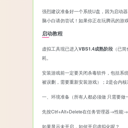
强烈建议准备好一个系统U盘，因为启动器
脑小白请勿尝试！如果你正在玩腾讯的游
启动教程
虚拟工具现已进入
VBS1.4成熟阶段
（已简
耗。
安装游戏前一定要关闭杀毒软件，包括系
被误删，需要重新安装游戏）；2是会内核
一、环境准备（所有人都必须做 只需要做
先按Ctrl+Alt+Delete在任务管理
如果显示未开启，如何开启虚拟化呢？