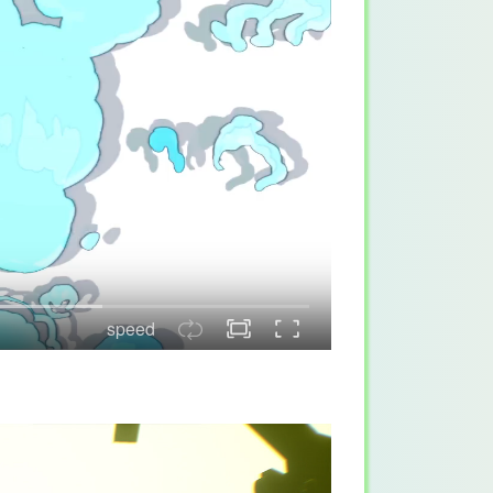
speed