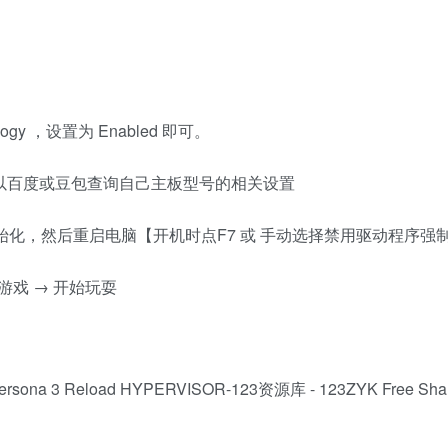
chnology ，设置为 Enabled 即可。
以百度或豆包查询自己主板型号的相关设置
的初始化，然后重启电脑【开机时点F7 或 手动选择禁用驱动程序强
动游戏 → 开始玩耍