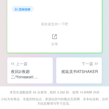
恐怖惊悚
喜欢就支持一下吧
分享
上一篇
下一篇
夜回2/夜廻
摇鼠灵/RATSHAKER
二/Yomawari:
Midnight Shadows
本页生成数据库 54 次查询，耗时 0.292 秒，使用 10.80MB 内存
小站为非商业、非盈利性站点，资源信息均转载自互联网，非本站自制，仅作
为信息整理与学习交流。