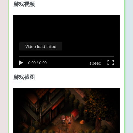
游戏视频
Video load failed
speed
0:00
/
0:00
游戏截图