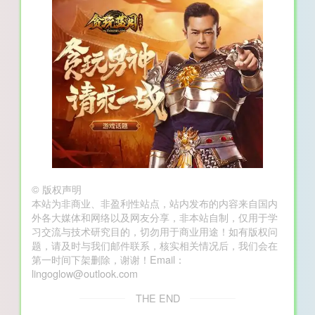
©
版权声明
本站为非商业、非盈利性站点，站内发布的内容来自国内
外各大媒体和网络以及网友分享，非本站自制，仅用于学
习交流与技术研究目的，切勿用于商业用途！如有版权问
题，请及时与我们邮件联系，核实相关情况后，我们会在
第一时间下架删除，谢谢！Email：
lingoglow@outlook.com
THE END