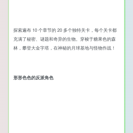
探索遍布 10 个章节的 20 多个独特关卡，每个关卡都
充满了秘密、谜题和奇异的生物。穿梭于糖果色的森
林，攀登大金字塔，在神秘的月球基地与怪物作战！
形形色色的反派角色