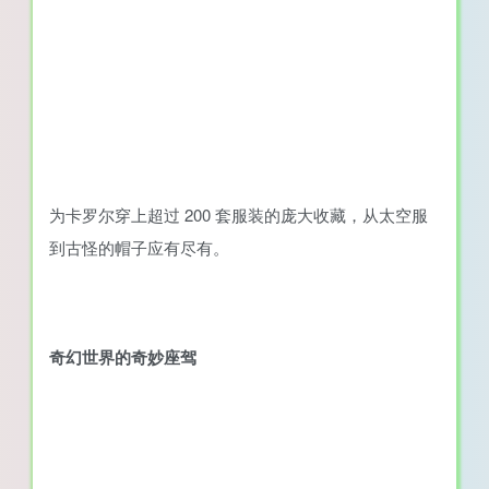
为卡罗尔穿上超过 200 套服装的庞大收藏，从太空服
到古怪的帽子应有尽有。
奇幻世界的奇妙座驾