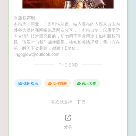
©
版权声明
本站为非商业、非盈利性站点，站内发布的内容来自国内
外各大媒体和网络以及网友分享，非本站自制，仅用于学
习交流与技术研究目的，切勿用于商业用途！如有版权问
题，请及时与我们邮件联系，核实相关情况后，我们会在
第一时间下架删除，谢谢！Email：
lingoglow@outlook.com
THE END
休闲欢乐
动作冒险
必玩大作
喜欢就支持一下吧
分享