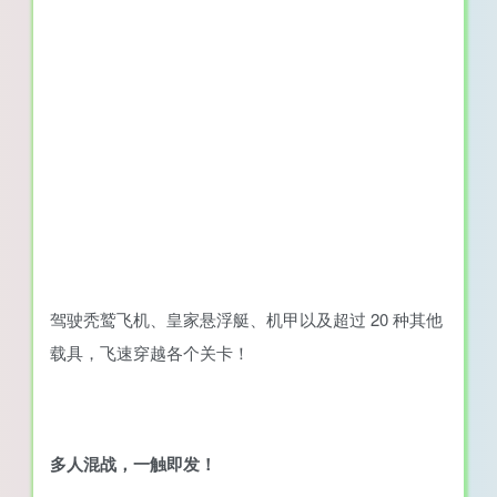
驾驶秃鹫飞机、皇家悬浮艇、机甲以及超过 20 种其他
载具，飞速穿越各个关卡！
多人混战，一触即发！