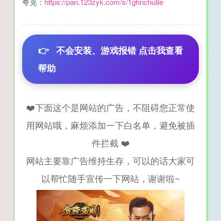
夸克：
https://pan.123zyk.com/s/1ghrichu8e
👉
不会安装、游戏报错 点击我查看
帮助
❤️下面这个是网站的广告，不阻碍您正常使
用网站哦，麻烦添加一下白名单，避免被插
件拦截 ❤️
网站主要靠广告维持生存，可以的话大家可
以帮忙随手宣传一下网站，谢谢啦~