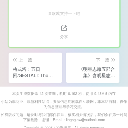
喜欢就支持一下吧
分享
上一篇
下一篇
格式塔：五日
《明星志愿五部合
回/GESTALT: The
集》含明星志愿
Fifth Day
1/2/3、闯通关、2000
本页生成数据库 42 次查询，耗时 0.192 秒，使用 9.43MB 内存
小站为非商业、非盈利性站点，资源信息均转载自互联网，非本站自制，仅作
为信息整理与学习交流。
如有版权问题，请及时与我们邮件联系，核实相关情况后，我们会在第一时间
下架删除，谢谢！Email：lingoglow@outlook.com
Copyright © 2025 123资源库 - All rights reserved