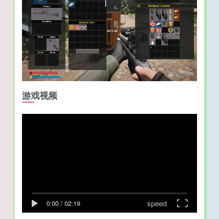
游戏视频
speed
0:00
/
02:19