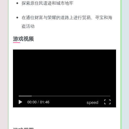
探索原住民遗迹和城市地牢
在通往财富与荣耀的道路上进行贸易、寻宝和海
盗活动
游戏视频
speed
00:00
/
01:46