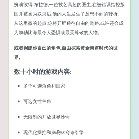
扮演彼得·布拉德,一位技艺高超的医生,在被错误指控叛
国并被卖为奴隶后,他的人生发生了意想不到的转折。
从这卑微的起点,你将开辟通往自由的道路,或许还会成
为加勒比海最令人恐惧或最受尊敬的人物。
或者创建你自己的角色,自由探索黄金海盗时代的世
界。
数十小时的游戏内容:
多个可选角色和国家
可选女性主角
无限制的开放世界沙盒
现代化操控和
加勒比传奇
引擎