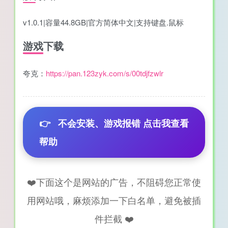
v1.0.1|容量44.8GB|官方简体中文|支持键盘.鼠标
游戏下载
夸克：
https://pan.123zyk.com/s/00tdjfzwlr
👉
不会安装、游戏报错 点击我查看
帮助
❤️下面这个是网站的广告，不阻碍您正常使
用网站哦，麻烦添加一下白名单，避免被插
件拦截 ❤️