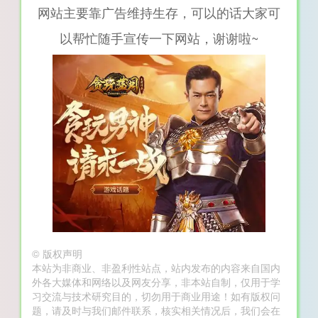
网站主要靠广告维持生存，可以的话大家可
以帮忙随手宣传一下网站，谢谢啦~
©
版权声明
本站为非商业、非盈利性站点，站内发布的内容来自国内
外各大媒体和网络以及网友分享，非本站自制，仅用于学
习交流与技术研究目的，切勿用于商业用途！如有版权问
题，请及时与我们邮件联系，核实相关情况后，我们会在