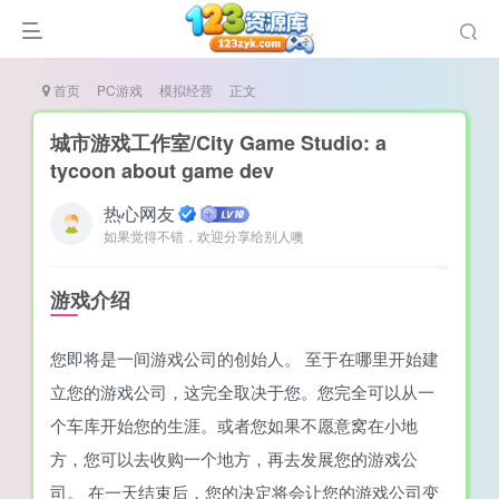
首页
PC游戏
模拟经营
正文
城市游戏工作室/City Game Studio: a
tycoon about game dev
热心网友
谜
如果觉得不错，欢迎分享给别人噢
造
悚
游戏介绍
戏
您即将是一间游戏公司的创始人。 至于在哪里开始建
戏
立您的游戏公司，这完全取决于您。您完全可以从一
置（摸鱼游戏）
个车库开始您的生涯。或者您如果不愿意窝在小地
方，您可以去收购一个地方，再去发展您的游戏公
司。 在一天结束后，您的决定将会让您的游戏公司变