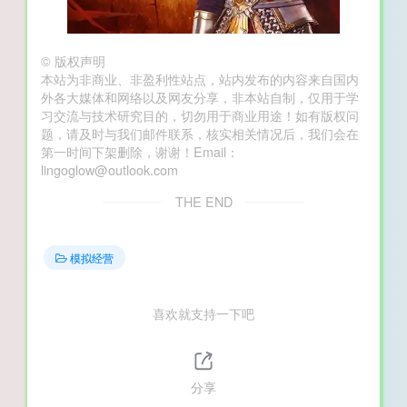
©
版权声明
本站为非商业、非盈利性站点，站内发布的内容来自国内
外各大媒体和网络以及网友分享，非本站自制，仅用于学
习交流与技术研究目的，切勿用于商业用途！如有版权问
题，请及时与我们邮件联系，核实相关情况后，我们会在
第一时间下架删除，谢谢！Email：
lingoglow@outlook.com
THE END
模拟经营
喜欢就支持一下吧
分享