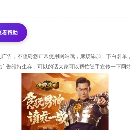
查看帮助
的广告，不阻碍您正常使用网站哦，麻烦添加一下白名单，
靠广告维持生存，可以的话大家可以帮忙随手宣传一下网站