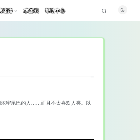
防迷路
求游戏
帮助中心
耳朵和浓密尾巴的人……而且不太喜欢人类。以