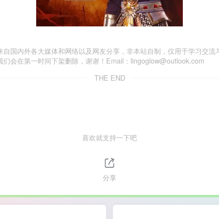
来自国内外各大媒体和网络以及网友分享，非本站自制，仅用于学习交流
一时间下架删除，谢谢！Email：lingoglow@outlook.com
THE END
喜欢就支持一下吧
分享