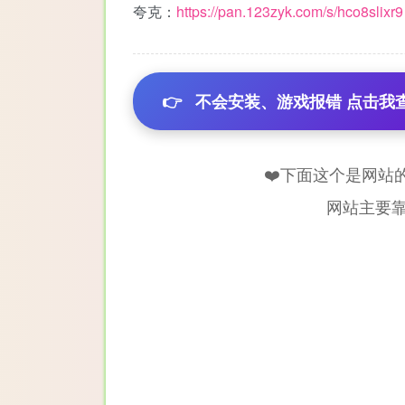
夸克：
https://pan.123zyk.com/s/hco8slixr9
👉
不会安装、游戏报错 点击我
❤️下面这个是网站
网站主要