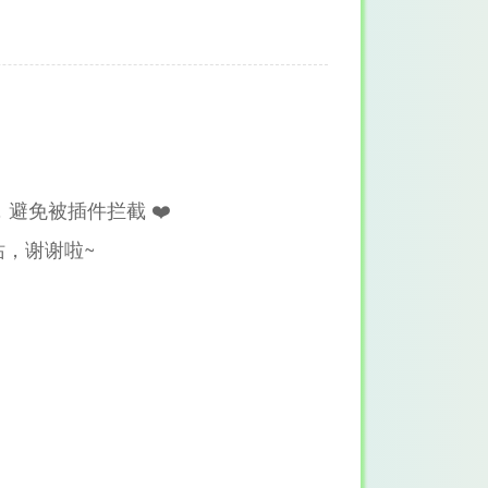
避免被插件拦截 ❤️
，谢谢啦~