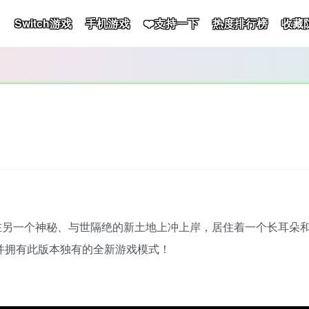
Switch游戏
手机游戏
❤️支持一下
热度排行榜
收藏
stin）在另一个神秘、与世隔绝的新土地上冲上岸，居住着一个长
戏，并拥有此版本独有的全新游戏模式！