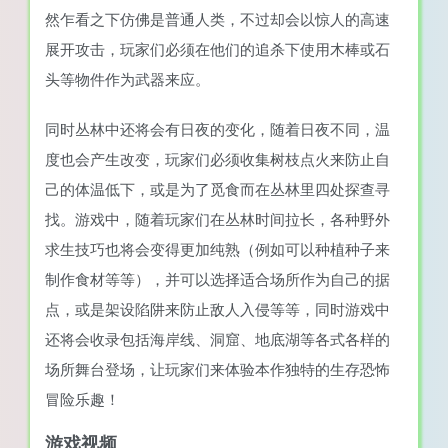
然乍看之下仿佛是普通人类，不过却会以惊人的高速
展开攻击，玩家们必须在他们的追杀下使用木棒或石
头等物件作为武器来应。
同时丛林中还将会有日夜的变化，随着日夜不同，温
度也会产生改变，玩家们必须收集树枝点火来防止自
己的体温低下，或是为了觅食而在丛林里四处探查寻
找。游戏中，随着玩家们在丛林时间拉长，各种野外
求生技巧也将会变得更加纯熟（例如可以种植种子来
制作食材等等），并可以选择适合场所作为自己的据
点，或是架设陷阱来防止敌人入侵等等，同时游戏中
还将会收录包括海岸线、洞窟、地底湖等各式各样的
场所舞台登场，让玩家们来体验本作独特的生存恐怖
冒险乐趣！
游戏视频