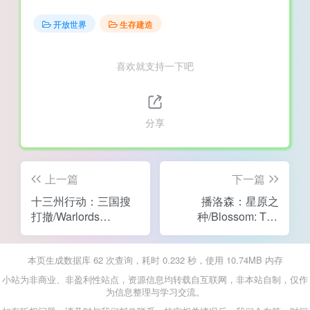
开放世界
生存建造
喜欢就支持一下吧
分享
上一篇
下一篇
十三州行动：三国搜
播洛森：星原之
打撤/Warlords
种/Blossom: The
Battleground:
Seed of Life
Extraction
本页生成数据库 62 次查询，耗时 0.232 秒，使用 10.74MB 内存
小站为非商业、非盈利性站点，资源信息均转载自互联网，非本站自制，仅作
为信息整理与学习交流。