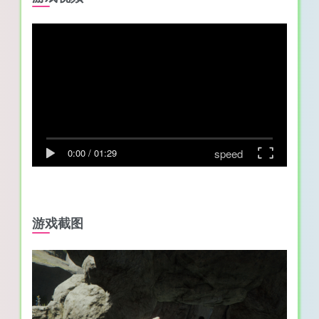
speed
0:00
/
01:29
游戏截图