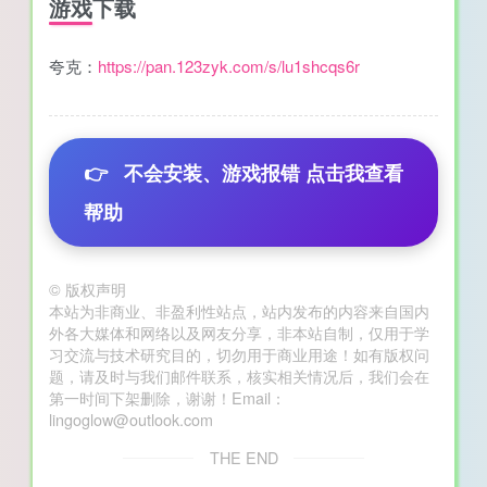
游戏下载
夸克：
https://pan.123zyk.com/s/lu1shcqs6r
👉
不会安装、游戏报错 点击我查看
帮助
©
版权声明
本站为非商业、非盈利性站点，站内发布的内容来自国内
外各大媒体和网络以及网友分享，非本站自制，仅用于学
习交流与技术研究目的，切勿用于商业用途！如有版权问
题，请及时与我们邮件联系，核实相关情况后，我们会在
第一时间下架删除，谢谢！Email：
lingoglow@outlook.com
THE END