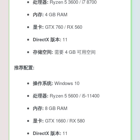
处理器:
Ryzen 5 3600 / i7 8700
内存:
4 GB RAM
显卡:
GTX 760 / RX 560
DirectX 版本:
11
存储空间:
需要 4 GB 可用空间
推荐配置:
操作系统:
Windows 10
处理器:
Ryzen 5 5600 / i5-11400
内存:
8 GB RAM
显卡:
GTX 1660 / RX 580
DirectX 版本:
11