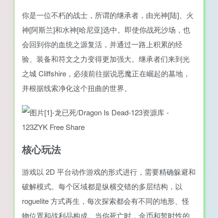
你是一位不朽的战士，所谓的继承者，由光神[陆]、火
神[阿斯兰]和水神[哈尼亚]选中。即使你战死沙场，也
会回到你的血统之源复活，并通过一路上积累的经
验、装备和符文之力变得更加强大。继承者们来到光
之城 Cliffshire，必须前往据说恶魔正在崛起的墓地，
并根据线索净化这个扭曲的世界。
核心玩法
游戏以 2D 平台动作游戏的形式进行，需要精确躲避和
破解模式。每个区域都是纵横交错的多层结构，以
roguelite 方式再生，每次探索都会有不同的地形、怪
物位置和战利品构成。当你死亡时，金币和暂时性的