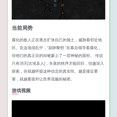
当前局势
腐化的敌人正在逐步扩张自己的领土，威胁着邻近地
区。在这场混乱中，“寂静黎明 ”在幕后领导着腐化，
但他们的真正目的却被蒙上了一层神秘的面纱。 传说
只有消灭[古埃及人]，失落的秩序才能回归，但越深入
探索，你就越怀疑这种信念的真实性。越是接近要
塞，就越要面对让世界屈服的秘密。
游戏视频