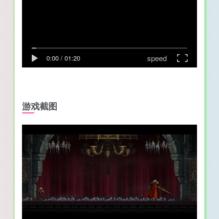
speed
0:00
/
01:20
游戏截图