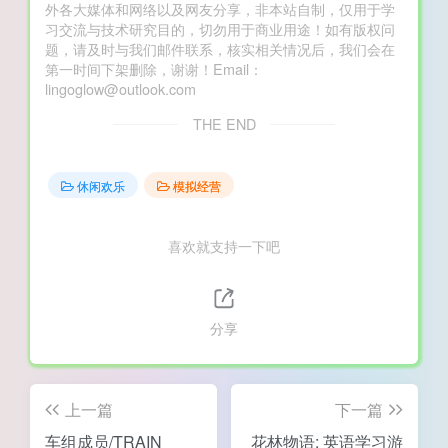
外各大媒体和网络以及网友分享，非本站自制，仅用于学
习交流与技术研究目的，切勿用于商业用途！如有版权问
题，请及时与我们邮件联系，核实相关情况后，我们会在
第一时间下架删除，谢谢！Email：
lingoglow@outlook.com
THE END
休闲欢乐
模拟经营
喜欢就支持一下吧
分享
上一篇
下一篇
车组成员/TRAIN
花林物语: 英语学习游