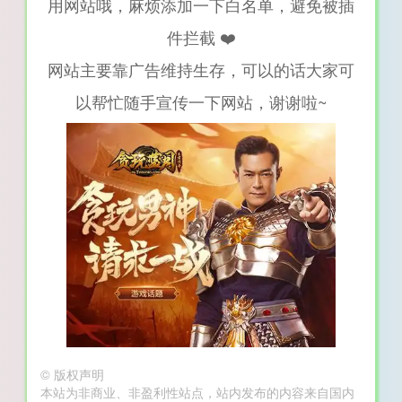
用网站哦，麻烦添加一下白名单，避免被插
件拦截 ❤️
网站主要靠广告维持生存，可以的话大家可
以帮忙随手宣传一下网站，谢谢啦~
©
版权声明
本站为非商业、非盈利性站点，站内发布的内容来自国内