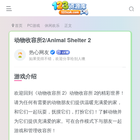
首页
PC游戏
休闲欢乐
正文
动物收容所2/Animal Shelter 2
热心网友
如果觉得不错，欢迎分享给别人噢
谜
造
游戏介绍
悚
欢迎回到《动物收容所 2》动物收容所 2的精彩世界！
戏
请为任何有需要的动物朋友们提供温暖充满爱的家，
戏
和它们一起玩耍，抚摸它们，打扮它们！了解动物并
置（摸鱼游戏）
为它们提供充满爱的家。可在合作模式下与朋友一起
游戏和管理收容所！