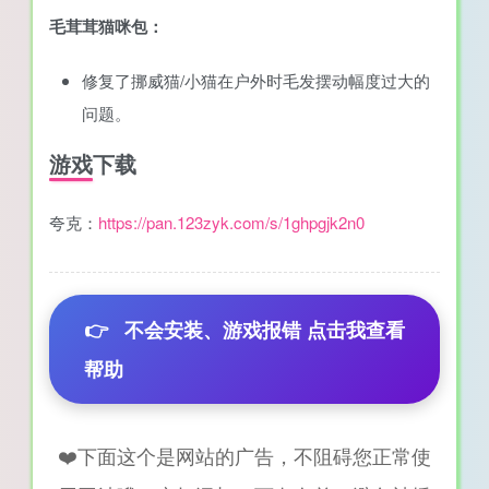
毛茸茸猫咪包：
修复了挪威猫/小猫在户外时毛发摆动幅度过大的
问题。
游戏下载
夸克：
https://pan.123zyk.com/s/1ghpgjk2n0
👉
不会安装、游戏报错 点击我查看
帮助
❤️下面这个是网站的广告，不阻碍您正常使