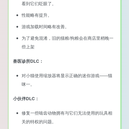
看到它们眨眼了。
性能略有提升。
游戏加载时间略有改善。
为了避免混淆，旧的猫粮/狗粮会在商店里稍晚一
些上架
兽医诊所DLC：
对小猫使用缩放器将显示正确的迷你游戏——猫
咪一。
小伙伴DLC：
修复一些啮齿动物拥有与它们无法使用的玩具相
关的特权的问题。