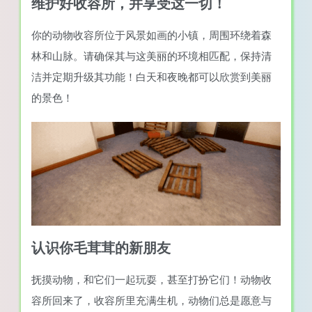
维护好收容所，并享受这一切！
你的动物收容所位于风景如画的小镇，周围环绕着森
林和山脉。请确保其与这美丽的环境相匹配，保持清
洁并定期升级其功能！白天和夜晚都可以欣赏到美丽
的景色！
认识你毛茸茸的新朋友
抚摸动物，和它们一起玩耍，甚至打扮它们！动物收
容所回来了，收容所里充满生机，动物们总是愿意与