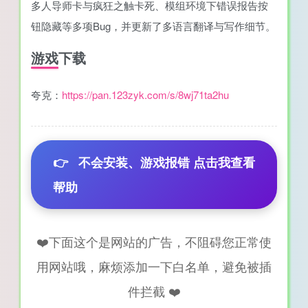
多人导师卡与疯狂之触卡死、模组环境下错误报告按
钮隐藏等多项Bug，并更新了多语言翻译与写作细节。
游戏下载
夸克：
https://pan.123zyk.com/s/8wj71ta2hu
👉
不会安装、游戏报错 点击我查看
帮助
❤️下面这个是网站的广告，不阻碍您正常使
用网站哦，麻烦添加一下白名单，避免被插
件拦截 ❤️