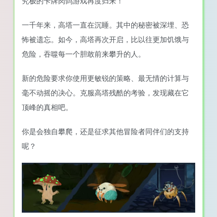
究极的卡牌肉鸽游戏再度归来！
一千年来，高塔一直在沉睡。其中的秘密被深埋、恐
怖被遗忘。如今，高塔再次开启，比以往更加饥饿与
危险，吞噬每一个胆敢前来攀升的人。
新的危险要求你使用更敏锐的策略、最无情的计算与
毫不动摇的决心。克服高塔残酷的考验，发现藏在它
顶峰的真相吧。
你是会独自攀爬，还是征求其他冒险者同伴们的支持
呢？