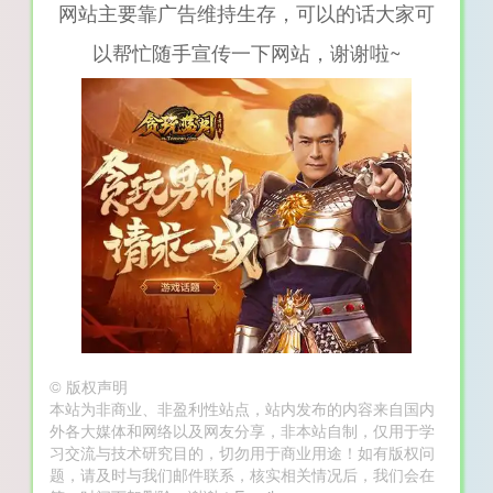
网站主要靠广告维持生存，可以的话大家可
以帮忙随手宣传一下网站，谢谢啦~
©
版权声明
本站为非商业、非盈利性站点，站内发布的内容来自国内
外各大媒体和网络以及网友分享，非本站自制，仅用于学
习交流与技术研究目的，切勿用于商业用途！如有版权问
题，请及时与我们邮件联系，核实相关情况后，我们会在