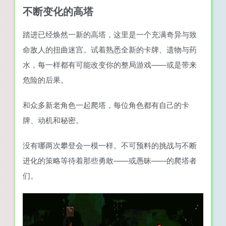
不断变化的高塔
踏进已经焕然一新的高塔，这里是一个充满奇异与致
命敌人的扭曲迷宫。试着熟悉全新的卡牌、遗物与药
水，每一样都有可能改变你的整局游戏——或是带来
危险的后果。
和众多新老角色一起爬塔，每位角色都有自己的卡
牌、动机和秘密。
没有哪两次攀登会一模一样。不可预料的挑战与不断
进化的策略等待着那些勇敢——或愚昧——的爬塔者
们。