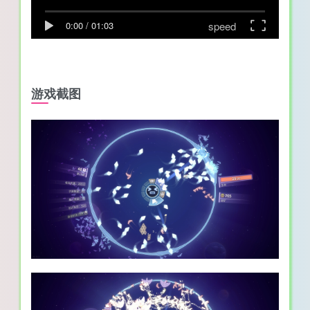
speed
0:00
/
01:03
游戏截图