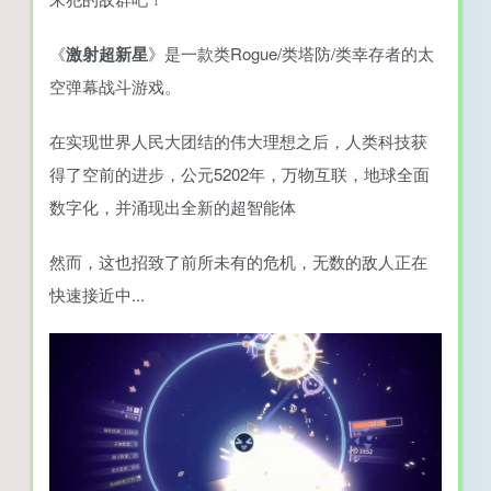
《
激射超新星
》是一款类Rogue/类塔防/类幸存者的太
空弹幕战斗游戏。
在实现世界人民大团结的伟大理想之后，人类科技获
得了空前的进步，公元5202年，万物互联，地球全面
数字化，并涌现出全新的超智能体
然而，这也招致了前所未有的危机，无数的敌人正在
快速接近中...