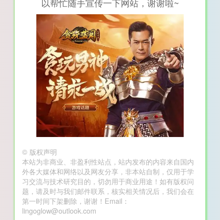
以帮忙随手宣传一下网站，谢谢啦~
©
版权声明
本站为非商业、非盈利性站点，站内发布的内容来自国内
外各大媒体和网络以及网友分享，非本站自制，仅用于学
习交流与技术研究目的，切勿用于商业用途！如有版权问
题，请及时与我们邮件联系，核实相关情况后，我们会在
第一时间下架删除，谢谢！Email：
lingoglow@outlook.com