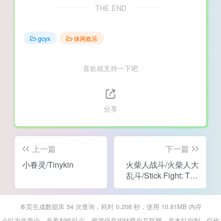
THE END
gcyx
休闲欢乐
喜欢就支持一下吧
分享
上一篇
下一篇
小眷灵/Tinykin
火柴人战斗/火柴人大
乱斗/Stick Fight: The
Game
本页生成数据库 54 次查询，耗时 0.208 秒，使用 10.81MB 内存
小站为非商业、非盈利性站点，资源信息均转载自互联网，非本站自制，仅作