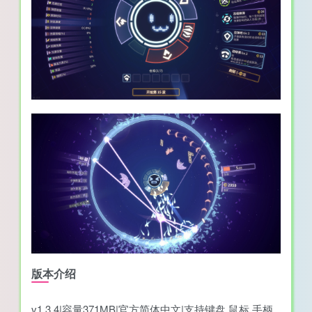
版本介绍
v1.3.4|容量371MB|官方简体中文|支持键盘.鼠标.手柄