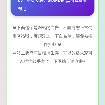
👉
不会安装、游戏报错 点击我查看
帮助
❤️下面这个是网站的广告，不阻碍您正常使
用网站哦，麻烦添加一下白名单，避免被插
件拦截 ❤️
网站主要靠广告维持生存，可以的话大家可
以帮忙随手宣传一下网站，谢谢啦~