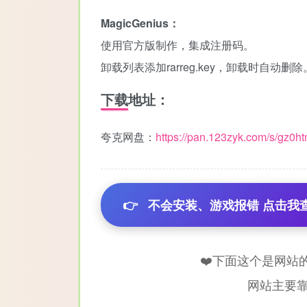
MagicGenius：
使用官方版制作，集成注册码。
卸载列表添加rarreg.key，卸载时自动删除
下载地址：
夸克网盘：
https://pan.123zyk.com/s/gz0ht
👉
不会安装、游戏报错 点击我
❤️下面这个是网站
网站主要