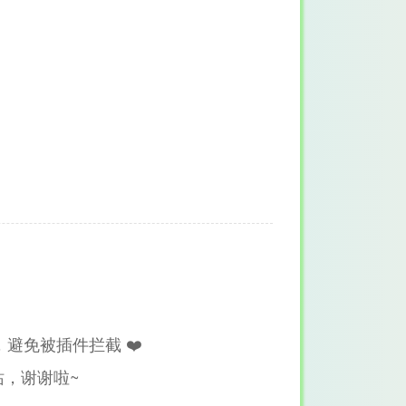
避免被插件拦截 ❤️
，谢谢啦~