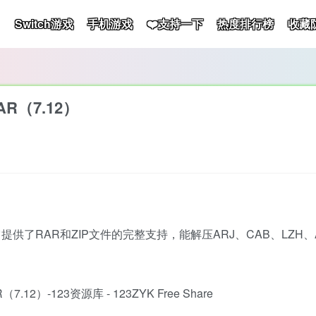
Switch游戏
手机游戏
❤️支持一下
热度排行榜
收藏
R（7.12）
供了RAR和ZIP文件的完整支持，能解压ARJ、CAB、LZH、AC