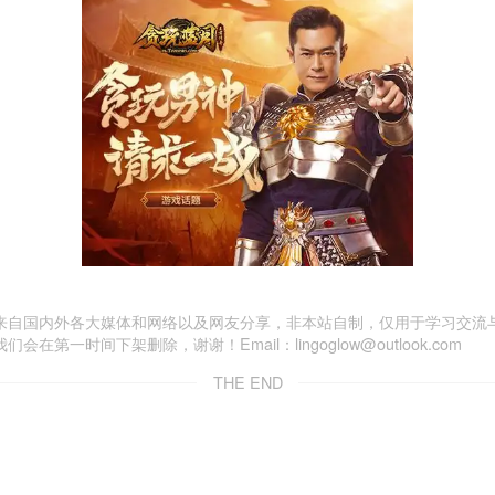
来自国内外各大媒体和网络以及网友分享，非本站自制，仅用于学习交流
一时间下架删除，谢谢！Email：lingoglow@outlook.com
THE END