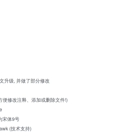
中文升级, 并做了部分修改
, 方便修改注释、添加或删除文件!)
e
为宋体9号
Hawk (技术支持)