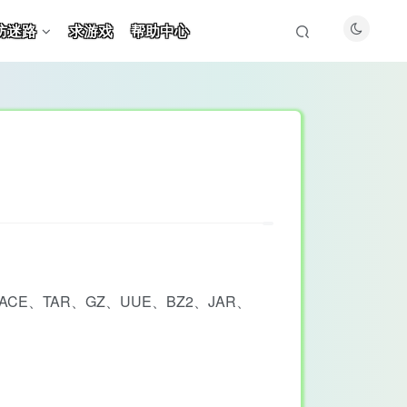
防迷路
求游戏
帮助中心
E、TAR、GZ、UUE、BZ2、JAR、