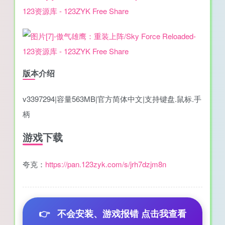
版本介绍
v3397294|容量563MB|官方简体中文|支持键盘.鼠标.手
柄
游戏下载
夸克：
https://pan.123zyk.com/s/jrh7dzjm8n
👉
不会安装、游戏报错 点击我查看