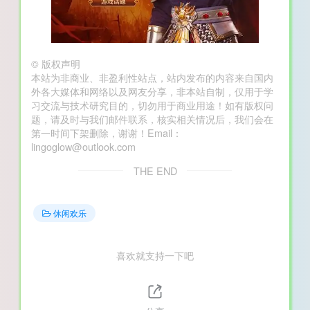
©
版权声明
本站为非商业、非盈利性站点，站内发布的内容来自国内
外各大媒体和网络以及网友分享，非本站自制，仅用于学
习交流与技术研究目的，切勿用于商业用途！如有版权问
题，请及时与我们邮件联系，核实相关情况后，我们会在
第一时间下架删除，谢谢！Email：
lingoglow@outlook.com
THE END
休闲欢乐
喜欢就支持一下吧