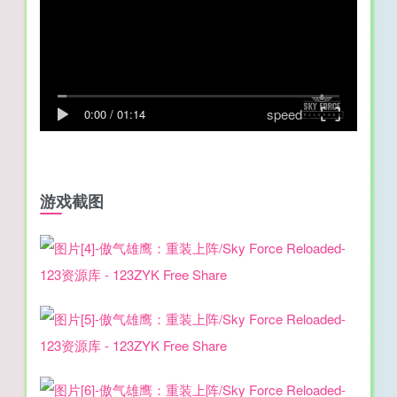
speed
0:00
/
01:14
游戏截图