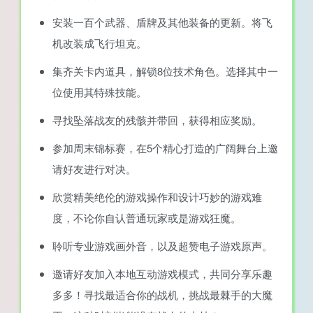
安装一百个武器、盾牌及其他装备的更新。将飞
机改装成飞行坦克。
集齐关卡内道具，解锁8位技术角色。选择其中一
位使用其特殊技能。
寻找坠落战友的残骸并带回，获得相应奖励。
参加周末锦标赛，在5个精心打造的广阔舞台上邀
请好友进行对决。
欣赏精美绝伦的游戏操作和设计巧妙的游戏难
度，不论你自认普通玩家或是游戏狂魔。
聆听专业游戏画外音，以及超赞电子游戏原声。
邀请好友加入本地互动游戏模式，共同分享乐趣
多多！寻找最适合你的战机，挑战最棘手的大魔