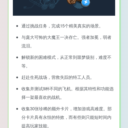
通过挑战任务，完成15个精美真实的场景。
与庞大可怖的大魔王一决存亡。强者加冕，弱者
流泪。
解锁新的困难模式，从正常到噩梦级别，难度不
等。
赶赴生死战场，营救失踪的特工人员。
收集并测试9种不同的飞机。根据其特性和功能选
择一架最喜欢的战机。
收集30张珍稀的额外卡片，增加游戏高难度。部
分卡片具有永恒的特效，而有些则只能短时间内
提高玩家技能。