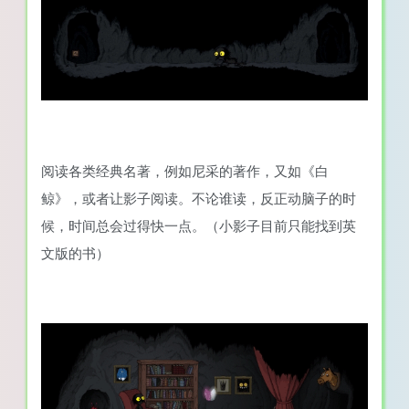
阅读各类经典名著，例如尼采的著作，又如《白
鲸》，或者让影子阅读。不论谁读，反正动脑子的时
候，时间总会过得快一点。（小影子目前只能找到英
文版的书）