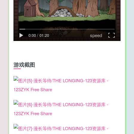
speed
0:00
/
01:20
游戏截图