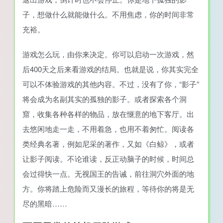
子，想做什么就能做什么。不用焦虑，你的时间非常
充裕。
游戏怎么玩，由你来决定。你可以启动一次游戏，然
后400天之后来看游戏的结局。也就是说，你其实完全
可以不体验游戏的其他内容。不过，没有了你，“影子”
将会成为名副其实的孤独的影子。或者探索各个洞
窟，收集各种各样的物品，放在惬意的地下客厅。出
去悠闲地走一走，不用着急，也用不着匆忙。阅读各
类经典名著，例如尼采的著作，又如《白鲸》，或者
让影子阅读。不论谁读，反正动脑子的时候，时间总
会过得快一点。无视国王的告诫，前往洞穴外面的地
方。你将踏上危险而又漫长的旅程，等待你的将是无
尽的黑暗……