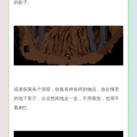
的影子。
或者探索各个洞窟，收集各种各样的物品，放在惬意
的地下客厅。出去悠闲地走一走，不用着急，也用不
着匆忙。