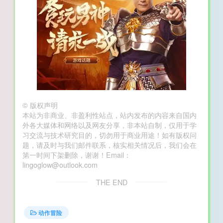
©
版权声明
本站为非商业、非盈利性站点，站内发布的内容来自国内
外各大媒体和网络以及网友分享，非本站自制，仅用于学
习交流与技术研究目的，切勿用于商业用途！如有版权问
题，请及时与我们邮件联系，核实相关情况后，我们会在
第一时间下架删除，谢谢！Email：
lingoglow@outlook.com
THE END
动作冒险