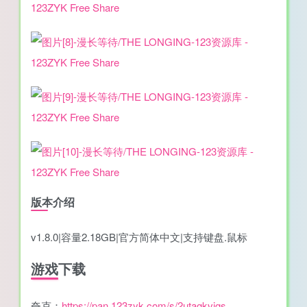
版本介绍
v1.8.0|容量2.18GB|官方简体中文|支持键盘.鼠标
游戏下载
夸克：
https://pan.123zyk.com/s/2utagkvjgs