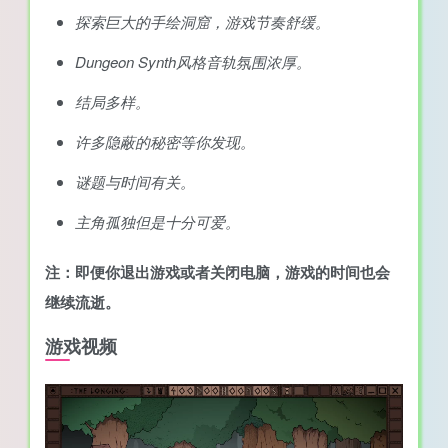
探索巨大的手绘洞窟，游戏节奏舒缓。
Dungeon Synth风格音轨氛围浓厚。
结局多样。
许多隐蔽的秘密等你发现。
谜题与时间有关。
主角孤独但是十分可爱。
注：即便你退出游戏或者关闭电脑，游戏的时间也会
继续流逝。
游戏视频