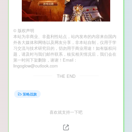
©
版权声明
本站为非商业、非盈利性站点，站内发布的内容来自国内
外各大媒体和网络以及网友分享，非本站自制，仅用于学
习交流与技术研究目的，切勿用于商业用途！如有版权问
题，请及时与我们邮件联系，核实相关情况后，我们会在
第一时间下架删除，谢谢！Email：
lingoglow@outlook.com
THE END
策略战旗
喜欢就支持一下吧