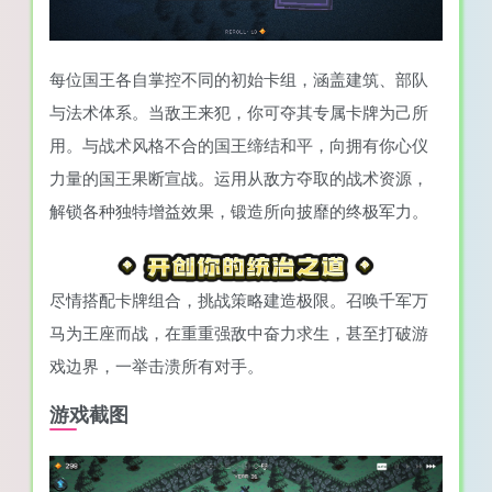
每位国王各自掌控不同的初始卡组，涵盖建筑、部队
与法术体系。当敌王来犯，你可夺其专属卡牌为己所
用。与战术风格不合的国王缔结和平，向拥有你心仪
力量的国王果断宣战。运用从敌方夺取的战术资源，
解锁各种独特增益效果，锻造所向披靡的终极军力。
尽情搭配卡牌组合，挑战策略建造极限。召唤千军万
马为王座而战，在重重强敌中奋力求生，甚至打破游
戏边界，一举击溃所有对手。
游戏截图