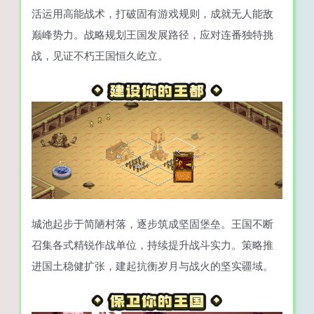
活运用高能战术，打破固有游戏规则，成就无人能敌
巅峰势力。战略规划王国发展路径，应对连番独特挑
战，见证不朽王国恒久屹立。
城池起步于简陋村落，逐步筑成坚固堡垒。王国不断
召集各式精锐作战单位，持续提升战斗实力。策略推
进国土稳健扩张，建起抗衡岁月与战火的坚实疆域。