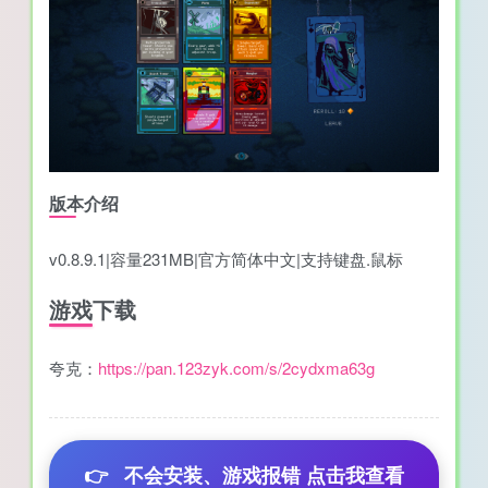
版本介绍
v0.8.9.1|容量231MB|官方简体中文|支持键盘.鼠标
游戏下载
夸克：
https://pan.123zyk.com/s/2cydxma63g
👉
不会安装、游戏报错 点击我查看