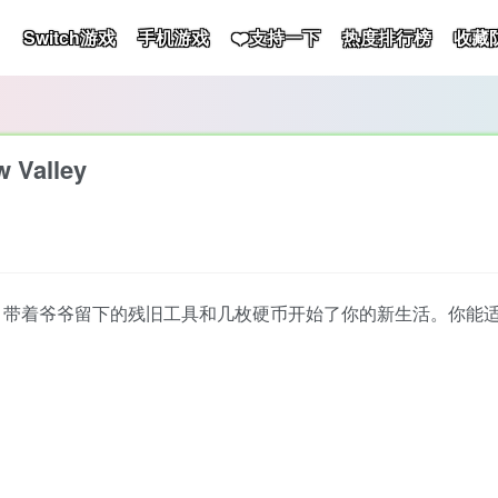
Switch游戏
手机游戏
❤️支持一下
热度排行榜
收藏
Valley
。带着爷爷留下的残旧工具和几枚硬币开始了你的新生活。你能