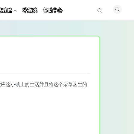
防迷路
求游戏
帮助中心
适应这小镇上的生活并且将这个杂草丛生的