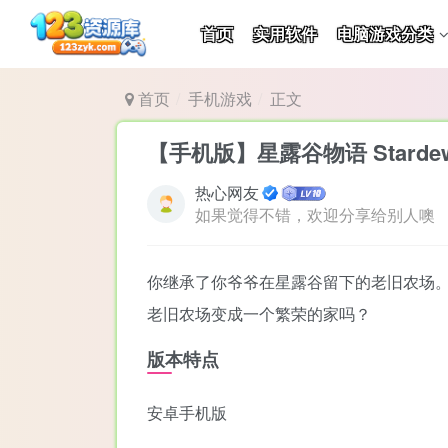
首页
实用软件
电脑游戏分类
首页
手机游戏
正文
【手机版】星露谷物语 Stardew 
热心网友
如果觉得不错，欢迎分享给别人噢
你继承了你爷爷在星露谷留下的老旧农场
老旧农场变成一个繁荣的家吗？
版本特点
安卓手机版