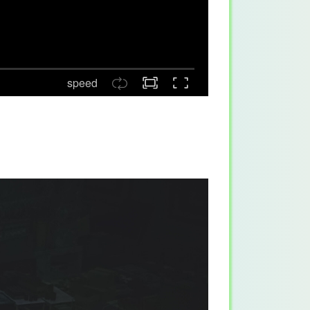
speed