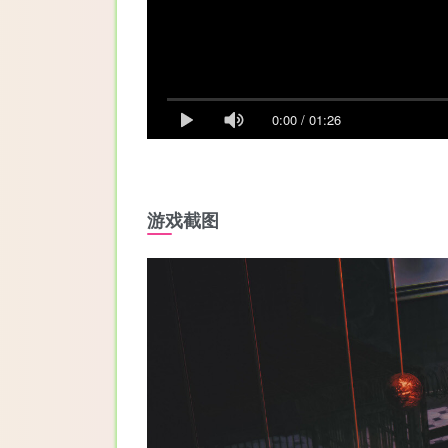
0:00
/
01:26
游戏截图