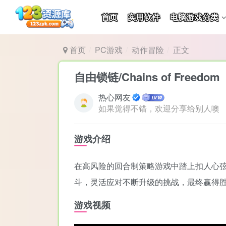
首页
实用软件
电脑游戏分类
首页
PC游戏
动作冒险
正文
自由锁链/Chains of Freedom
热心网友
如果觉得不错，欢迎分享给别人噢
游戏介绍
在高风险的回合制策略游戏中踏上扣人心
斗，灵活应对不断升级的挑战，最终赢得
游戏视频