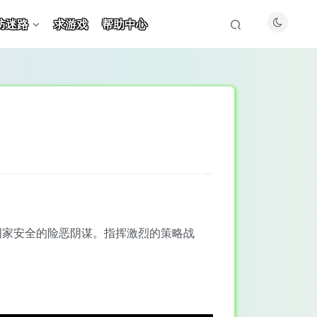
防迷路
求游戏
帮助中心
国家安全的险恶阴谋。指挥激烈的策略战