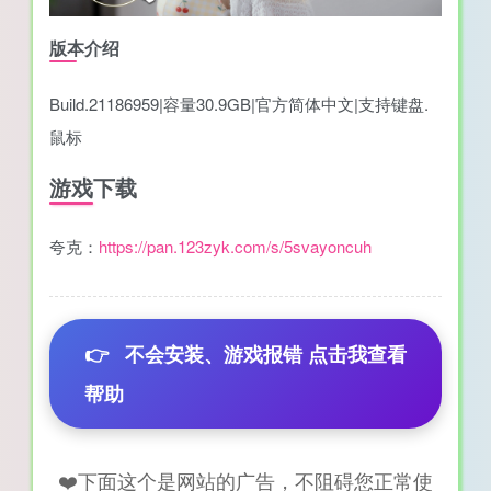
版本介绍
Build.21186959|容量30.9GB|官方简体中文|支持键盘.
鼠标
游戏下载
夸克：
https://pan.123zyk.com/s/5svayoncuh
👉
不会安装、游戏报错 点击我查看
帮助
❤️下面这个是网站的广告，不阻碍您正常使