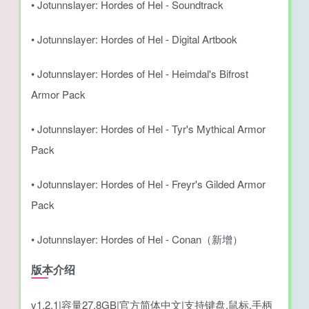
• Jotunnslayer: Hordes of Hel - Soundtrack
• Jotunnslayer: Hordes of Hel - Digital Artbook
• Jotunnslayer: Hordes of Hel - Heimdal's Bifrost
Armor Pack
• Jotunnslayer: Hordes of Hel - Tyr's Mythical Armor
Pack
• Jotunnslayer: Hordes of Hel - Freyr's Gilded Armor
Pack
• Jotunnslayer: Hordes of Hel - Conan（新增）
版本介绍
v1.2.1|容量27.8GB|官方简体中文|支持键盘.鼠标.手柄