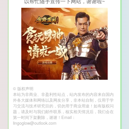
以帮忙随手宣传一下网站，谢谢啦~
©
版权声明
本站为非商业、非盈利性站点，站内发布的内容来自国内
外各大媒体和网络以及网友分享，非本站自制，仅用于学
习交流与技术研究目的，切勿用于商业用途！如有版权问
题，请及时与我们邮件联系，核实相关情况后，我们会在
第一时间下架删除，谢谢！Email：
lingoglow@outlook.com