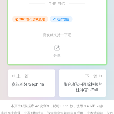
THE END
2025热门游戏总结
动作冒险
喜欢就支持一下吧
分享
上一篇
下一篇
赛菲莉娅/Sephiria
影色渐染~阿斯林顿的
妹神官~/Fallen
Priestess: My Sister's
Demonic Bloodline
本页生成数据库 42 次查询，耗时 0.211 秒，使用 9.43MB 内存
小站为非商业、非盈利性站点，资源信息均转载自互联网，非本站自制，仅作