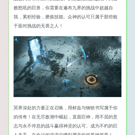
败怒吼的巨兽，你需要在遍布九界的挑战中超越自
我，累积经验，磨炼技能。众神的认可只属于那些敢
于面对挑战的无畏之人！
冥界深处的力量正在召唤，用鲜血与钢铁书写属于你
的传奇！在无尽敌潮中崛起，直面巨神，用不屈的意
志与永不停息的战斗赢得神灵的认可。成为不朽的巨
人杀手，在命运的洪流中镌刻属于你的英雄篇章！