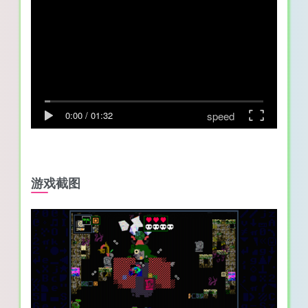
speed
0:00
/
01:32
游戏截图