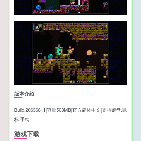
版本介绍
Build.20636811|容量503MB|官方简体中文|支持键盘.鼠
标.手柄
游戏下载