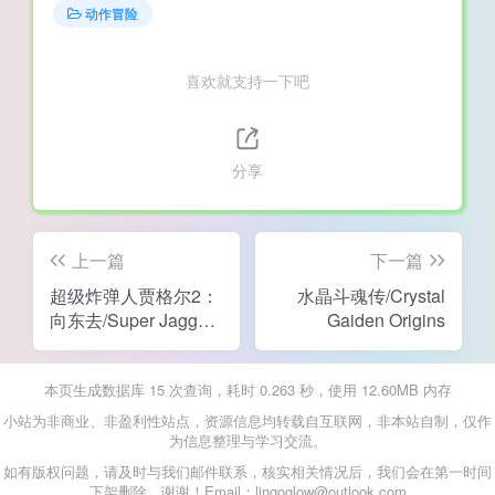
动作冒险
喜欢就支持一下吧
分享
上一篇
下一篇
超级炸弹人贾格尔2：
水晶斗魂传/Crystal
向东去/Super Jagger
Gaiden Origins
Bomb 2: Go East
本页生成数据库 15 次查询，耗时 0.263 秒，使用 12.60MB 内存
小站为非商业、非盈利性站点，资源信息均转载自互联网，非本站自制，仅作
为信息整理与学习交流。
如有版权问题，请及时与我们邮件联系，核实相关情况后，我们会在第一时间
下架删除，谢谢！Email：lingoglow@outlook.com