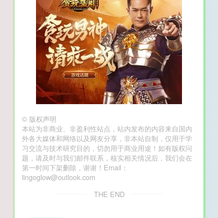
©
版权声明
本站为非商业、非盈利性站点，站内发布的内容来自国内
外各大媒体和网络以及网友分享，非本站自制，仅用于学
习交流与技术研究目的，切勿用于商业用途！如有版权问
题，请及时与我们邮件联系，核实相关情况后，我们会在
第一时间下架删除，谢谢！Email：
lingoglow@outlook.com
THE END