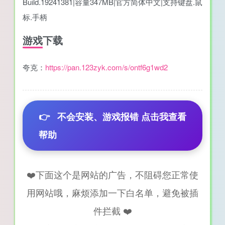
Build.19241381|容量347MB|官方简体中文|支持键盘.鼠
标.手柄
游戏下载
夸克：
https://pan.123zyk.com/s/ontf6g1wd2
👉
不会安装、游戏报错 点击我查看
帮助
❤️下面这个是网站的广告，不阻碍您正常使
用网站哦，麻烦添加一下白名单，避免被插
件拦截 ❤️