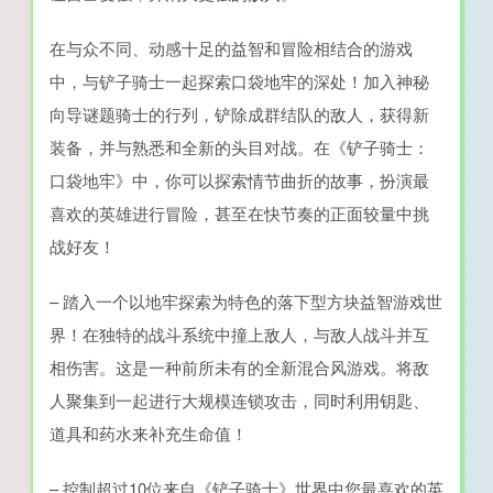
在与众不同、动感十足的益智和冒险相结合的游戏
中，与铲子骑士一起探索口袋地牢的深处！加入神秘
向导谜题骑士的行列，铲除成群结队的敌人，获得新
装备，并与熟悉和全新的头目对战。在《铲子骑士：
口袋地牢》中，你可以探索情节曲折的故事，扮演最
喜欢的英雄进行冒险，甚至在快节奏的正面较量中挑
战好友！
– 踏入一个以地牢探索为特色的落下型方块益智游戏世
界！在独特的战斗系统中撞上敌人，与敌人战斗并互
相伤害。这是一种前所未有的全新混合风游戏。将敌
人聚集到一起进行大规模连锁攻击，同时利用钥匙、
道具和药水来补充生命值！
– 控制超过10位来自《铲子骑士》世界中您最喜欢的英