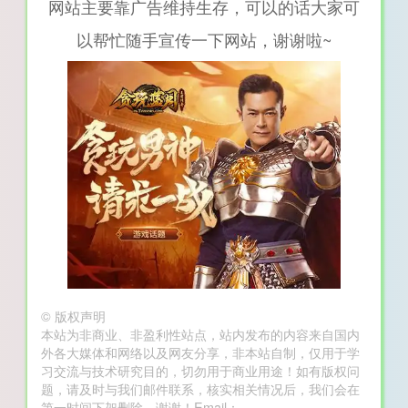
网站主要靠广告维持生存，可以的话大家可
以帮忙随手宣传一下网站，谢谢啦~
©
版权声明
本站为非商业、非盈利性站点，站内发布的内容来自国内
外各大媒体和网络以及网友分享，非本站自制，仅用于学
习交流与技术研究目的，切勿用于商业用途！如有版权问
题，请及时与我们邮件联系，核实相关情况后，我们会在
第一时间下架删除，谢谢！Email：