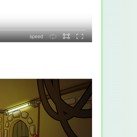
speed