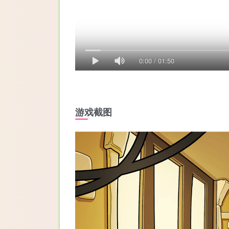
0:00
/
01:50
游戏截图