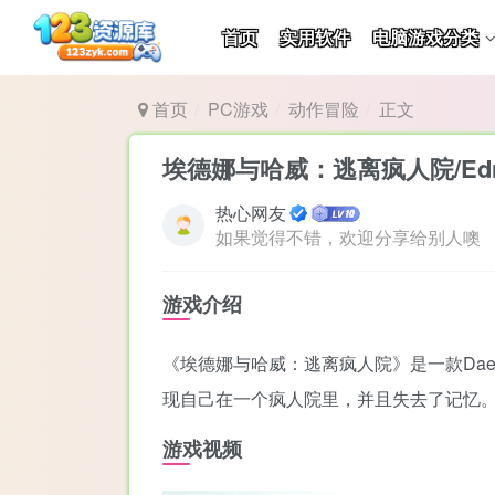
首页
实用软件
电脑游戏分类
首页
PC游戏
动作冒险
正文
埃德娜与哈威：逃离疯人院/Edna & Har
热心网友
如果觉得不错，欢迎分享给别人噢
游戏介绍
《埃德娜与哈威：逃离疯人院》是一款Daeda
现自己在一个疯人院里，并且失去了记忆
游戏视频