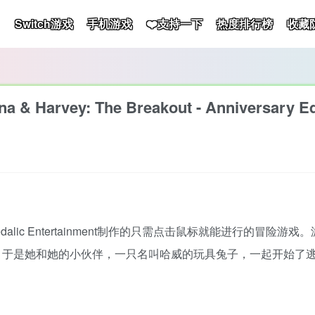
Switch游戏
手机游戏
❤️支持一下
热度排行榜
收藏
vey: The Breakout - Anniversary Edi
lic Entertainment制作的只需点击鼠标就能进行的冒险
。于是她和她的小伙伴，一只名叫哈威的玩具兔子，一起开始了