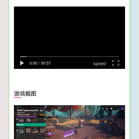
speed
0:00
/
00:57
游戏截图