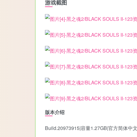
游戏截图
版本介绍
Build.20973915|容量1.27GB|官方简体