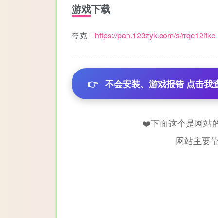
游戏下载
夸克：
https://pan.123zyk.com/s/rrqc12ifke
👉
不会安装、游戏报错 点击我
❤️下面这个是网站
网站主要