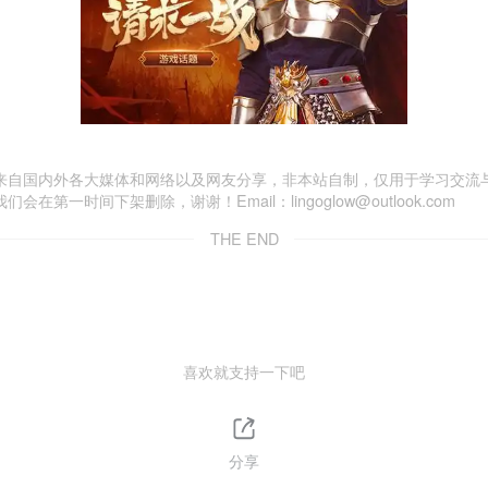
来自国内外各大媒体和网络以及网友分享，非本站自制，仅用于学习交流
一时间下架删除，谢谢！Email：lingoglow@outlook.com
THE END
喜欢就支持一下吧
分享