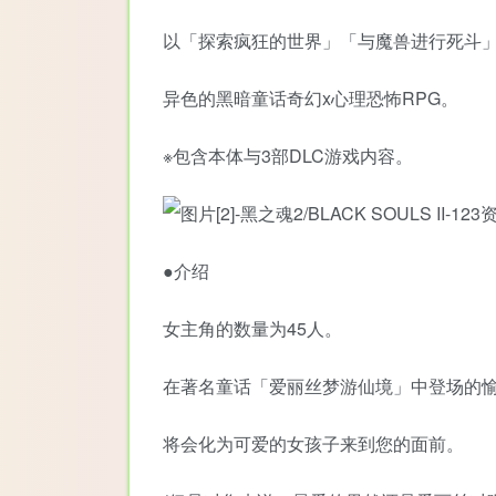
以「探索疯狂的世界」「与魔兽进行死斗
异色的黑暗童话奇幻x心理恐怖RPG。
※包含本体与3部DLC游戏内容。
●介绍
女主角的数量为45人。
在著名童话「爱丽丝梦游仙境」中登场的愉
将会化为可爱的女孩子来到您的面前。