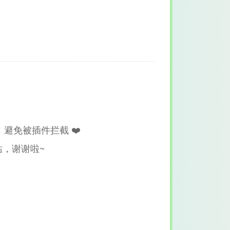
避免被插件拦截 ❤️
，谢谢啦~