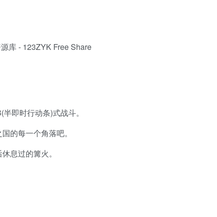
B(半即时行动条)式战斗。
之国的每一个角落吧。
后休息过的篝火。