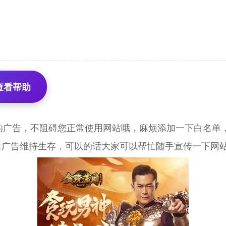
查看帮助
的广告，不阻碍您正常使用网站哦，麻烦添加一下白名单，
靠广告维持生存，可以的话大家可以帮忙随手宣传一下网站