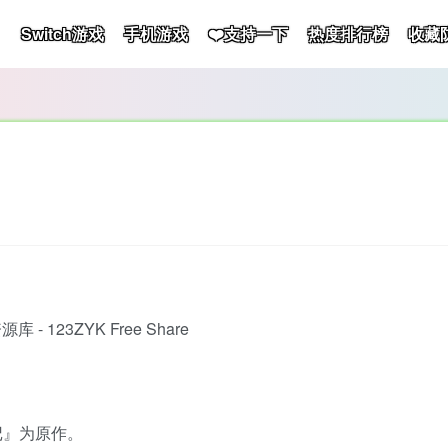
Switch游戏
手机游戏
❤️支持一下
热度排行榜
收藏
记』为原作。