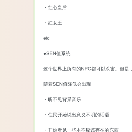
・红心皇后
・红女王
etc
●SEN值系统
这个世界上所有的NPC都可以杀害。但是
随着SEN值降低会出现
・听不见背景音乐
・住民开始说出意义不明的话语
・开始看见一些本不应该存在的东西