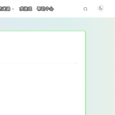
防迷路
求游戏
帮助中心