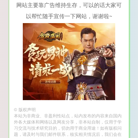
网站主要靠广告维持生存，可以的话大家可
以帮忙随手宣传一下网站，谢谢啦~
©
版权声明
本站为非商业、非盈利性站点，站内发布的内容来自国内
外各大媒体和网络以及网友分享，非本站自制，仅用于学
习交流与技术研究目的，切勿用于商业用途！如有版权问
题，请及时与我们邮件联系，核实相关情况后，我们会在