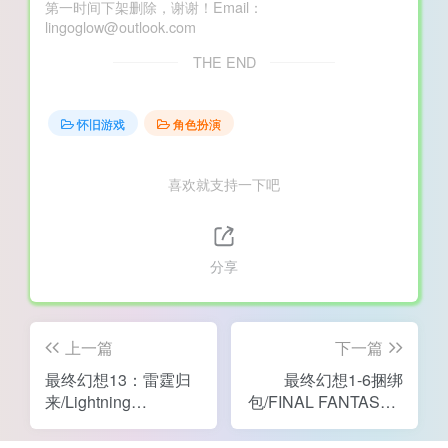
第一时间下架删除，谢谢！Email：
lingoglow@outlook.com
THE END
怀旧游戏
角色扮演
喜欢就支持一下吧
分享
上一篇
下一篇
最终幻想13：雷霆归
最终幻想1-6捆绑
来/Lightning
包/FINAL FANTASY I-
Returns：Final
VI BUNDLE
Fantasy XIII