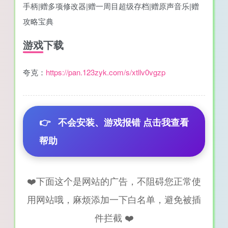
手柄|赠多项修改器|赠一周目超级存档|赠原声音乐|赠
攻略宝典
游戏下载
夸克：
https://pan.123zyk.com/s/xtllv0vgzp
👉
不会安装、游戏报错 点击我查看
帮助
❤️下面这个是网站的广告，不阻碍您正常使
用网站哦，麻烦添加一下白名单，避免被插
件拦截 ❤️