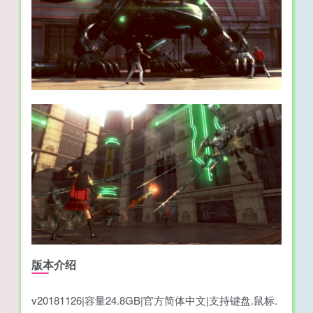
版本介绍
v20181126|容量24.8GB|官方简体中文|支持键盘.鼠标.