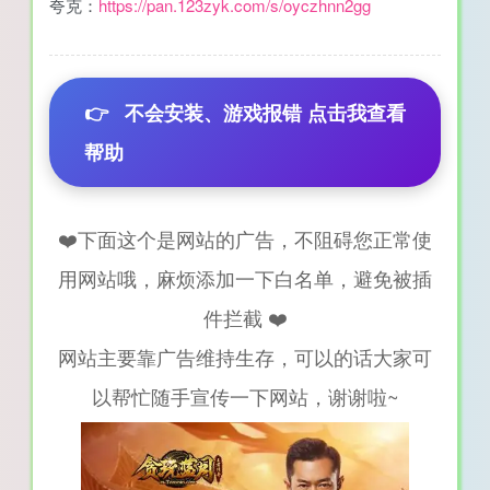
夸克：
https://pan.123zyk.com/s/oyczhnn2gg
👉
不会安装、游戏报错 点击我查看
帮助
❤️下面这个是网站的广告，不阻碍您正常使
用网站哦，麻烦添加一下白名单，避免被插
件拦截 ❤️
网站主要靠广告维持生存，可以的话大家可
以帮忙随手宣传一下网站，谢谢啦~