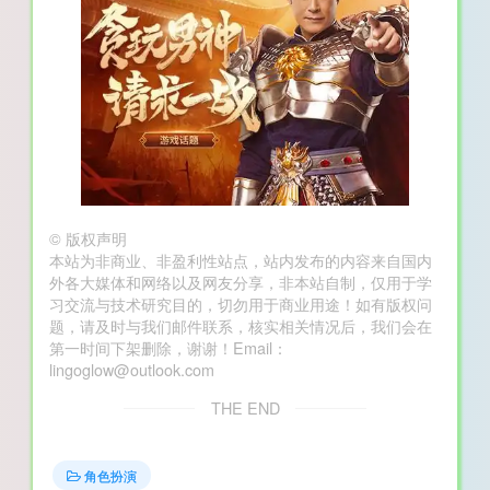
©
版权声明
本站为非商业、非盈利性站点，站内发布的内容来自国内
外各大媒体和网络以及网友分享，非本站自制，仅用于学
习交流与技术研究目的，切勿用于商业用途！如有版权问
题，请及时与我们邮件联系，核实相关情况后，我们会在
第一时间下架删除，谢谢！Email：
lingoglow@outlook.com
THE END
角色扮演