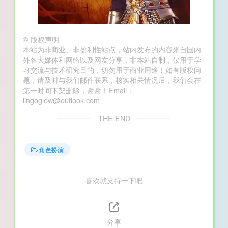
©
版权声明
本站为非商业、非盈利性站点，站内发布的内容来自国内
外各大媒体和网络以及网友分享，非本站自制，仅用于学
习交流与技术研究目的，切勿用于商业用途！如有版权问
题，请及时与我们邮件联系，核实相关情况后，我们会在
第一时间下架删除，谢谢！Email：
lingoglow@outlook.com
THE END
角色扮演
喜欢就支持一下吧
分享