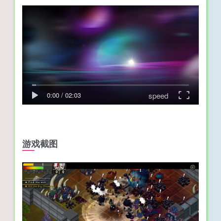
speed
0:00
/
02:03
游戏截图