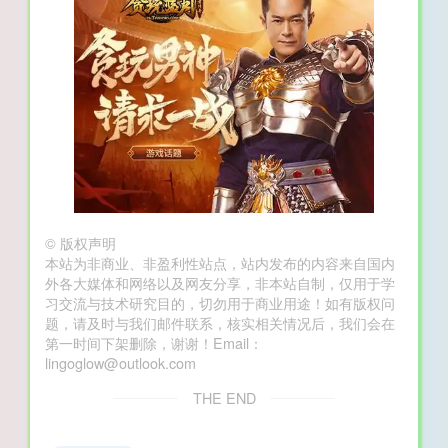
©
版权声明
本站为非商业、非盈利性站点，站内发布的内容来自国内
外各大媒体和网络以及网友分享，非本站自制，仅用于学
习交流与技术研究目的，切勿用于商业用途！如有版权问
题，请及时与我们邮件联系，核实相关情况后，我们会在
第一时间下架删除，谢谢！Email：
lingoglow@outlook.com
THE END