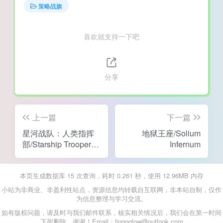
策略战旗
喜欢就支持一下吧
分享
上一篇
下一篇
星河战队：人类指挥
地狱王座/Solium
部/Starship Troopers:
Infernum
Terran Command
本页生成数据库 15 次查询，耗时 0.261 秒，使用 12.96MB 内存
小站为非商业、非盈利性站点，资源信息均转载自互联网，非本站自制，仅作
为信息整理与学习交流。
如有版权问题，请及时与我们邮件联系，核实相关情况后，我们会在第一时间
下架删除，谢谢！Email：lingoglow@outlook.com