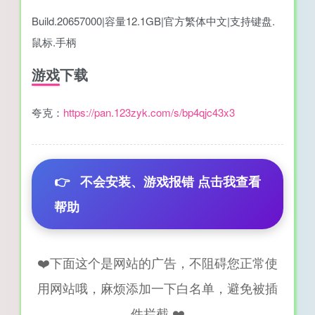
Build.20657000|容量12.1GB|官方繁体中文|支持键盘.
鼠标.手柄
游戏下载
夸克：
https://pan.123zyk.com/s/bp4qjc43x3
👉
不会安装、游戏报错 点击我查看
帮助
❤️下面这个是网站的广告，不阻碍您正常使
用网站哦，麻烦添加一下白名单，避免被插
件拦截 ❤️