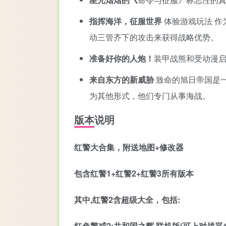
指挥海洋，征服世界
体验游戏玩法 作
动三管齐下的攻击来获得战略优势。
准备好你的人炮！
装甲战熊和受动漫
来自东方的新威胁
致命的旭日帝国是
为其他形式，他们专门从事海战。
版本说明
红警大合集，附送地图+修改器
包含红警1+红警2+红警3所有版本
其中,红警2含超级大全，包括:
红色警戒2:共和国之辉 联机版(可上对战平