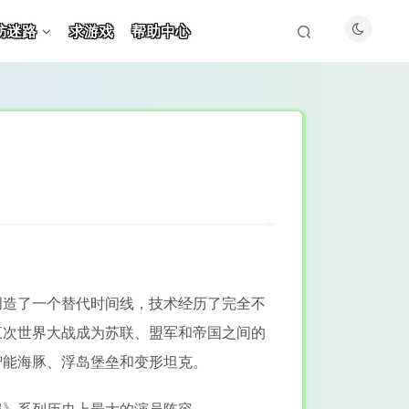
防迷路
求游戏
帮助中心
创造了一个替代时间线，技术经历了完全不
三次世界大战成为苏联、盟军和帝国之间的
智能海豚、浮岛堡垒和变形坦克。
服》系列历史上最大的演员阵容。