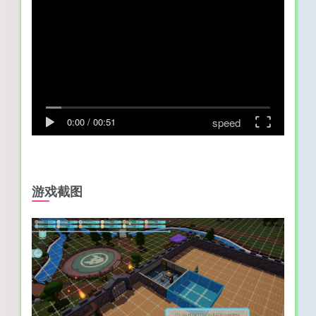
speed
0:00
/
00:51
游戏截图