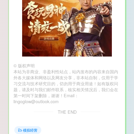
©
版权声明
本站为非商业、非盈利性站点，站内发布的内容来自国内
外各大媒体和网络以及网友分享，非本站自制，仅用于学
习交流与技术研究目的，切勿用于商业用途！如有版权问
题，请及时与我们邮件联系，核实相关情况后，我们会在
第一时间下架删除，谢谢！Email：
lingoglow@outlook.com
THE END
模拟经营