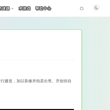
防迷路
求游戏
帮助中心
进行建造，加以装修并拍卖出售。开创你自