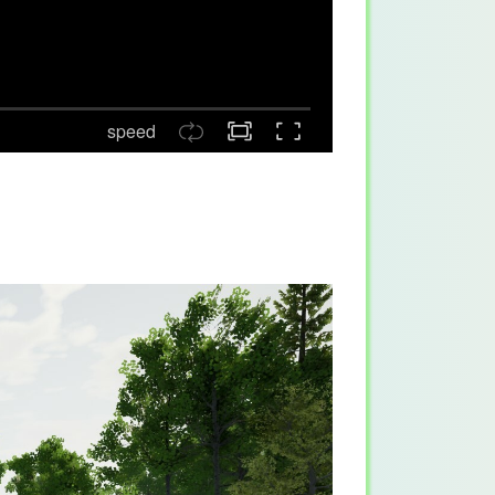
speed