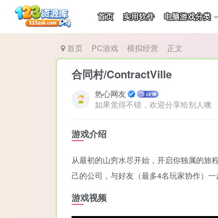
首页
实用软件
电脑游戏分类
首页
PC游戏
模拟经营
正文
合同村/ContractVille
热心网友
如果觉得不错，欢迎分享给别人噢
游戏介绍
从最初的山穷水尽开始，开启你独属的旅
己的公司，与好友（最多4名玩家协作）一
游戏视频