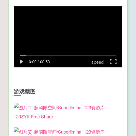
speed
0:00
/
00:53
游戏截图