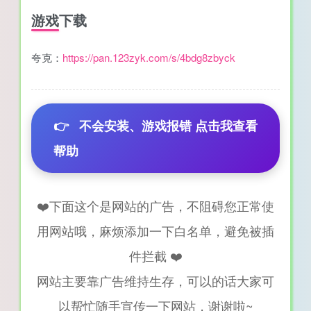
游戏下载
夸克：
https://pan.123zyk.com/s/4bdg8zbyck
👉
不会安装、游戏报错 点击我查看
帮助
❤️下面这个是网站的广告，不阻碍您正常使
用网站哦，麻烦添加一下白名单，避免被插
件拦截 ❤️
网站主要靠广告维持生存，可以的话大家可
以帮忙随手宣传一下网站，谢谢啦~