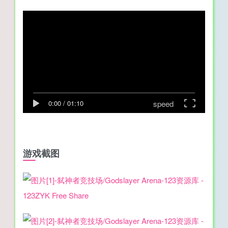
speed
0:00
/
01:10
游戏截图