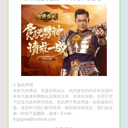
©
版权声明
本站为非商业、非盈利性站点，站内发布的内容来自国内
外各大媒体和网络以及网友分享，非本站自制，仅用于学
习交流与技术研究目的，切勿用于商业用途！如有版权问
题，请及时与我们邮件联系，核实相关情况后，我们会在
第一时间下架删除，谢谢！Email：
lingoglow@outlook.com