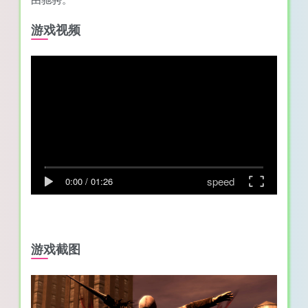
游戏视频
speed
0:00
/
01:26
游戏截图