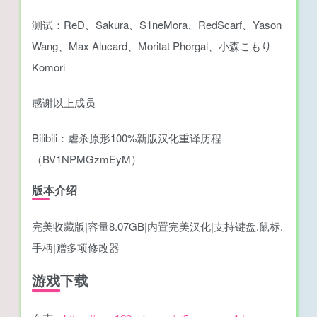
测试：ReD、Sakura、S1neMora、RedScarf、Yason
Wang、Max Alucard、Moritat Phorgal、小森こもり
Komori
感谢以上成员
Bilibili：虐杀原形100%新版汉化重译历程
（BV1NPMGzmEyM）
版本介绍
完美收藏版|容量8.07GB|内置完美汉化|支持键盘.鼠标.
手柄|赠多项修改器
游戏下载