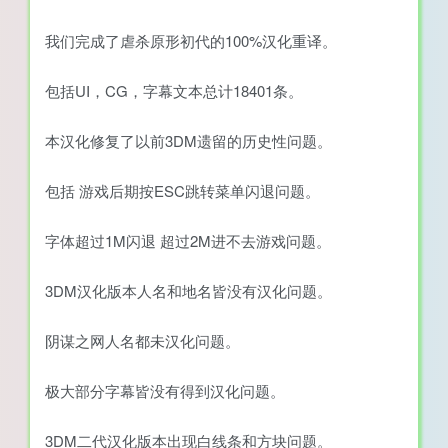
我们完成了虐杀原形初代的100%汉化重译。
包括UI，CG，字幕文本总计18401条。
本汉化修复了以前3DM遗留的历史性问题。
包括 游戏后期按ESC跳转菜单闪退问题。
字体超过1M闪退 超过2M进不去游戏问题。
3DM汉化版本人名和地名皆没有汉化问题。
阴谋之网人名都未汉化问题。
极大部分字幕皆没有得到汉化问题。
3DM二代汉化版本出现白线条和方块问题。