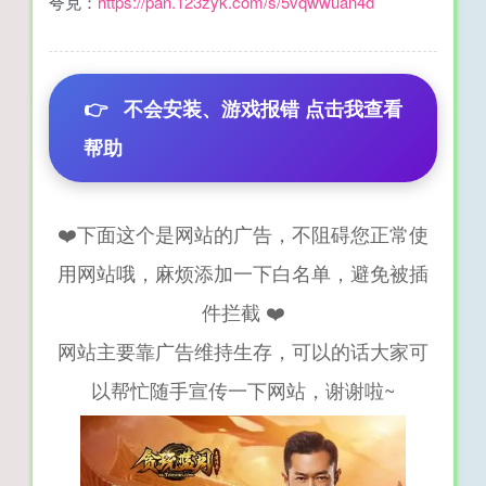
夸克：
https://pan.123zyk.com/s/5vqwwuan4d
👉
不会安装、游戏报错 点击我查看
帮助
❤️下面这个是网站的广告，不阻碍您正常使
用网站哦，麻烦添加一下白名单，避免被插
件拦截 ❤️
网站主要靠广告维持生存，可以的话大家可
以帮忙随手宣传一下网站，谢谢啦~