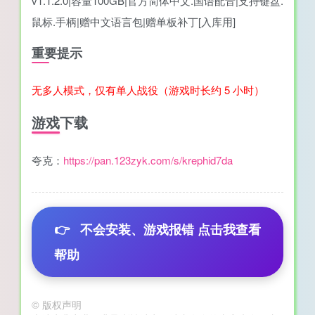
v1.1.2.0|容量100GB|官方简体中文.国语配音|支持键盘.
鼠标.手柄|赠中文语言包|赠单板补丁[入库用]
重要提示
无多人模式，仅有单人战役（游戏时长约 5 小时）
游戏下载
夸克：
https://pan.123zyk.com/s/krephid7da
👉
不会安装、游戏报错 点击我查看
帮助
©
版权声明