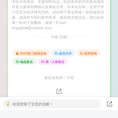
本站为非商业、非盈利性站点，站内发布的内容来自国内
外各大媒体和网络以及网友分享，非本站自制，仅用于学
习交流与技术研究目的，切勿用于商业用途！如有版权问
题，请及时与我们邮件联系，核实相关情况后，我们会在
第一时间下架删除，谢谢！Email：
lingoglow@outlook.com
THE END
2025热门游戏总结
必玩大作
战争游戏
枪战射击
第一人称射击
喜欢就支持一下吧
分享
欢迎您留下宝贵的见解！