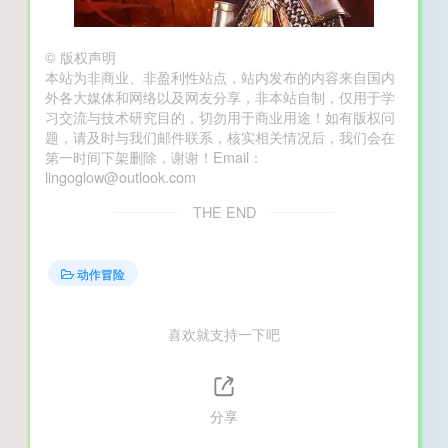
©
版权声明
本站为非商业、非盈利性站点，站内发布的内容来自国内
外各大媒体和网络以及网友分享，非本站自制，仅用于学
习交流与技术研究目的，切勿用于商业用途！如有版权问
题，请及时与我们邮件联系，核实相关情况后，我们会在
第一时间下架删除，谢谢！Email：
lingoglow@outlook.com
THE END
动作冒险
喜欢就支持一下吧
分享