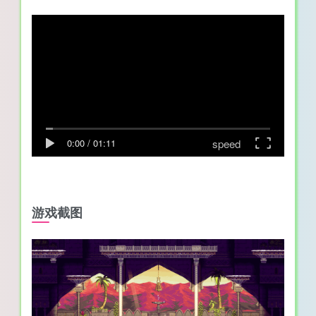
speed
0:00
/
01:11
游戏截图