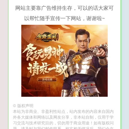
网站主要靠广告维持生存，可以的话大家可
以帮忙随手宣传一下网站，谢谢啦~
©
版权声明
本站为非商业、非盈利性站点，站内发布的内容来自国内
外各大媒体和网络以及网友分享，非本站自制，仅用于学
习交流与技术研究目的，切勿用于商业用途！如有版权问
题，请及时与我们邮件联系，核实相关情况后，我们会在