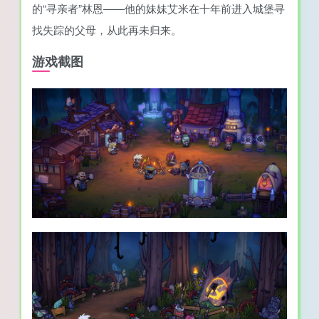
的“寻亲者”林恩——他的妹妹艾米在十年前进入城堡寻
找失踪的父母，从此再未归来。
游戏截图