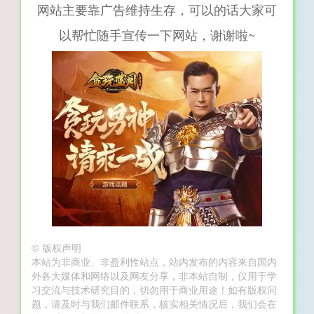
网站主要靠广告维持生存，可以的话大家可
以帮忙随手宣传一下网站，谢谢啦~
©
版权声明
本站为非商业、非盈利性站点，站内发布的内容来自国内
外各大媒体和网络以及网友分享，非本站自制，仅用于学
习交流与技术研究目的，切勿用于商业用途！如有版权问
题，请及时与我们邮件联系，核实相关情况后，我们会在