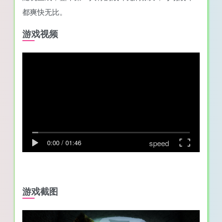
都爽快无比。
游戏视频
speed
0:00
/
01:46
游戏截图