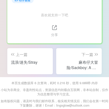
喜欢就支持一下吧
分享
上一篇
下一篇
流浪/迷失/Stray
麻布仔大冒
险/Sackboy: A Big
Adventure
本页生成数据库 6 次查询，耗时 0.216 秒，使用 9.68MB 内存
小站为非商业、非盈利性站点，资源信息均转载自互联网，非本站自制，仅作
为信息整理与学习交流。
如有版权问题，请及时与我们邮件联系，核实相关情况后，我们会在第一时间
下架删除，谢谢！Email：lingoglow@outlook.com