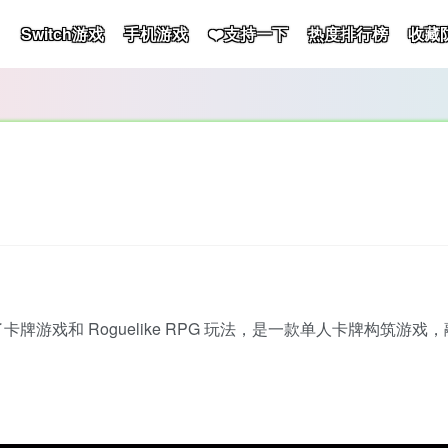
Switch游戏
手机游戏
❤️支持一下
热度排行榜
收藏
》融合了卡牌游戏和 Roguelike RPG 玩法，是一款单人卡牌构