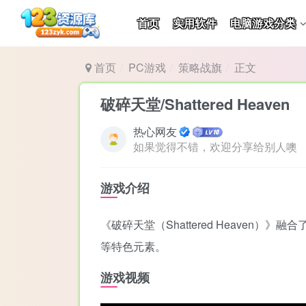
首页
实用软件
电脑游戏分类
首页
PC游戏
策略战旗
正文
破碎天堂/Shattered Heaven
热心网友
如果觉得不错，欢迎分享给别人噢
游戏介绍
《破碎天堂（Shattered Heaven）
等特色元素。
游戏视频