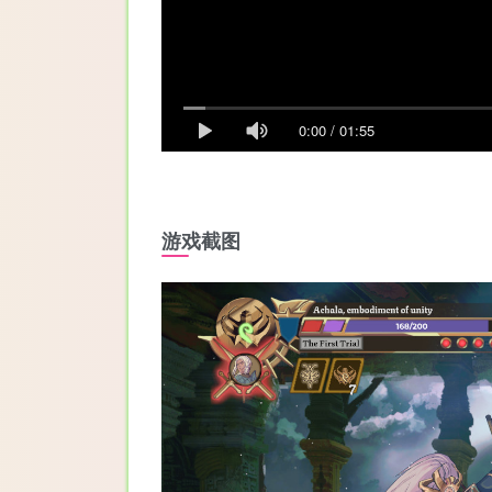
0:00
/
01:55
游戏截图