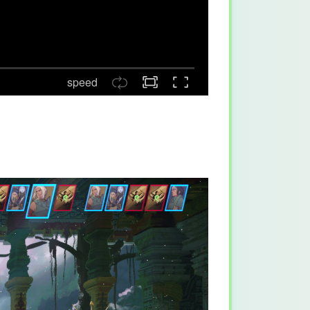
speed