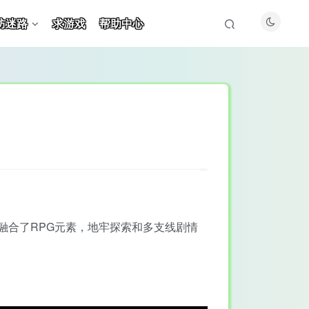
防迷路
求游戏
帮助中心
筑游戏，融合了RPG元素，地牢探索和多支线剧情