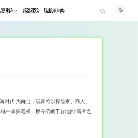
防迷路
求游戏
帮助中心
航海时代”为舞台，玩家将以探险家、商人、
域中掌握霸权，搜寻沉眠于各地的“霸者之