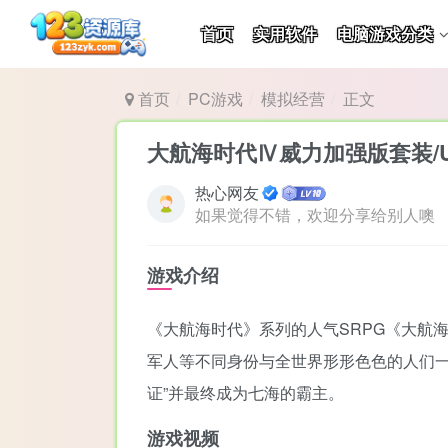
首页
实用软件
电脑游戏分类
首页
PC游戏
模拟经营
正文
大航海时代Ⅳ威力加强版套装/Uncha
热心网友
如果觉得不错，欢迎分享给别人噢
游戏介绍
《大航海时代》系列的人气SRPG《大航海
军人等不同身份与全世界形形色色的人们一
证”并最终成为七海的霸主。
游戏视频