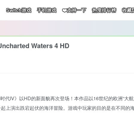
Switch游戏
手机游戏
❤️支持一下
热度排行榜
收藏
rted Waters 4 HD
时代IV》以HD的新面貌再次登场！本作品以16世纪的欧洲“大
起上演出跌宕起伏的海洋冒险。游戏中玩家的目的是在不同的海