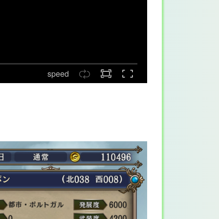
speed