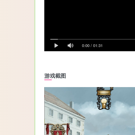
0:00
/
01:31
游戏截图