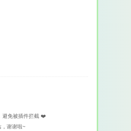
避免被插件拦截 ❤️
，谢谢啦~