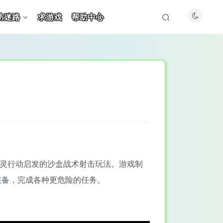
防迷路
求游戏
帮助中心
六号和幽灵行动启发的沙盒战术射击玩法。游戏制
装备，完成各种更危险的任务。