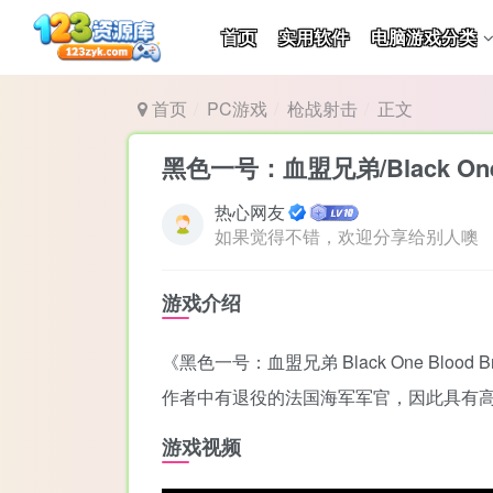
首页
实用软件
电脑游戏分类
首页
PC游戏
枪战射击
正文
黑色一号：血盟兄弟/Black One B
热心网友
如果觉得不错，欢迎分享给别人噢
游戏介绍
《黑色一号：血盟兄弟 Black One B
作者中有退役的法国海军军官，因此具有
游戏视频