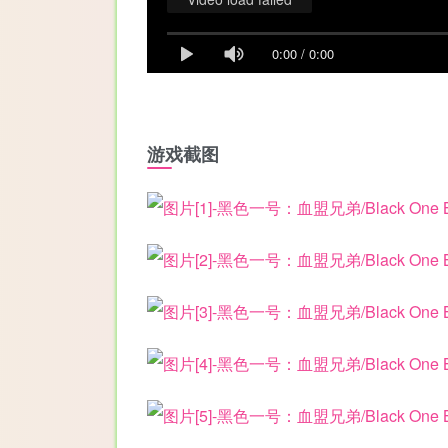
0:00
/
0:00
游戏截图