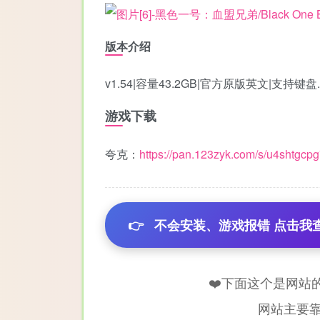
版本介绍
v1.54|容量43.2GB|官方原版英文|支持键盘
游戏下载
夸克：
https://pan.123zyk.com/s/u4shtgcp
👉
不会安装、游戏报错 点击我
❤️下面这个是网站
网站主要