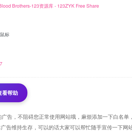
.鼠标
g7
查看帮助
的广告，不阻碍您正常使用网站哦，麻烦添加一下白名单，
靠广告维持生存，可以的话大家可以帮忙随手宣传一下网站