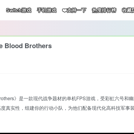
Switch游戏
手机游戏
❤️支持一下
热度排行榜
收藏
lood Brothers
lood Brothers》是一款现代战争题材的单机FPS游戏，受彩虹
高度真实性，组建你的行动小队，为他们配备现代化高科技军事