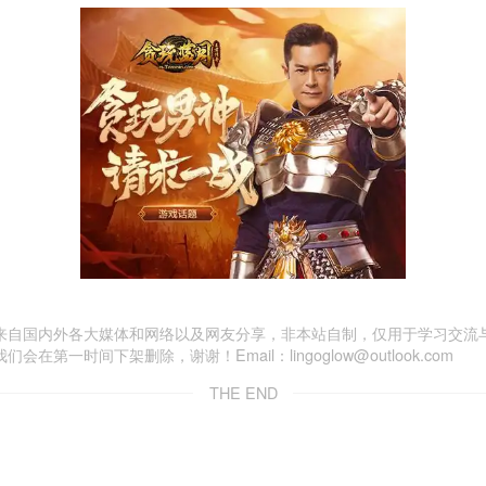
来自国内外各大媒体和网络以及网友分享，非本站自制，仅用于学习交流
一时间下架删除，谢谢！Email：lingoglow@outlook.com
THE END