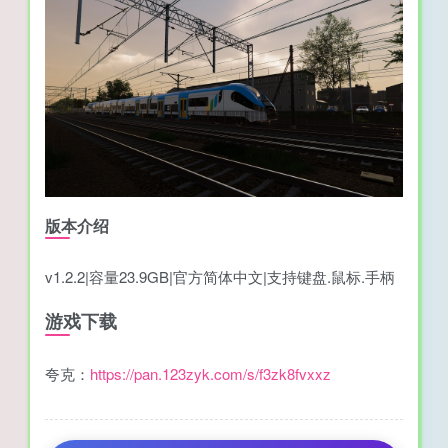
版本介绍
v1.2.2|容量23.9GB|官方简体中文|支持键盘.鼠标.手柄
游戏下载
夸克：
https://pan.123zyk.com/s/f3zk8fvxxz