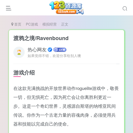
首页
PC游戏
模拟经营
正文
渡鸦之境/Ravenbound
热心网友
如果觉得不错，欢迎分享给别人噢
说
造
游戏介绍
奏
在这款充满挑战的开放世界动作roguelite游戏中，敬畏
游
一切，但无惧死亡，因为死亡会让你离胜利更近一
e肉鸽游戏
步。这是一个奇幻世界，灵感源自斯堪的纳维亚民间
戏）
荐
传说。你作为一个古老力量的容魂肉身，必须使用兵
器和技能以完成自己的使命。