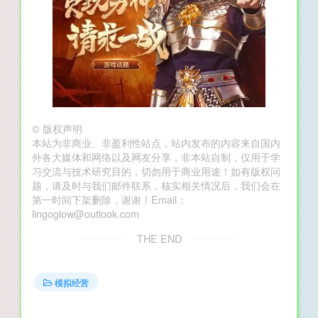
©
版权声明
本站为非商业、非盈利性站点，站内发布的内容来自国内
外各大媒体和网络以及网友分享，非本站自制，仅用于学
习交流与技术研究目的，切勿用于商业用途！如有版权问
题，请及时与我们邮件联系，核实相关情况后，我们会在
第一时间下架删除，谢谢！Email：
lingoglow@outlook.com
THE END
模拟经营