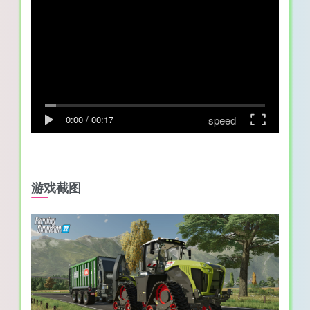
speed
0:00
/
00:17
游戏截图