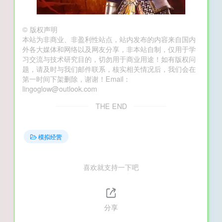
©
版权声明
本站为非商业、非盈利性站点，站内发布的内容来自国内
外各大媒体和网络以及网友分享，非本站自制，仅用于学
习交流与技术研究目的，切勿用于商业用途！如有版权问
题，请及时与我们邮件联系，核实相关情况后，我们会在
第一时间下架删除，谢谢！Email：
lingoglow@outlook.com
THE END
模拟经营
喜欢就支持一下吧
分享